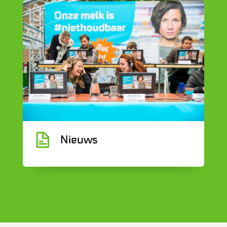
G
Nieuws