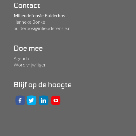
Contact
Milieudefensie Bulderbos
Hanneke Bonke
bulderbos@milieudefensie.nl
Doe mee
Agenda
Word vrijwilliger
Blijf op de hoogte