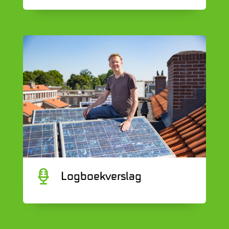
C
Logboekverslag