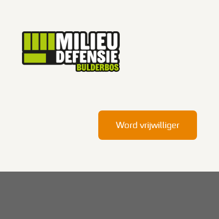
Word vrijwilliger