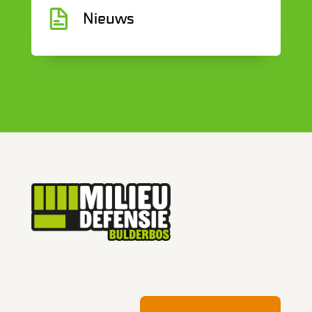
G
Nieuws