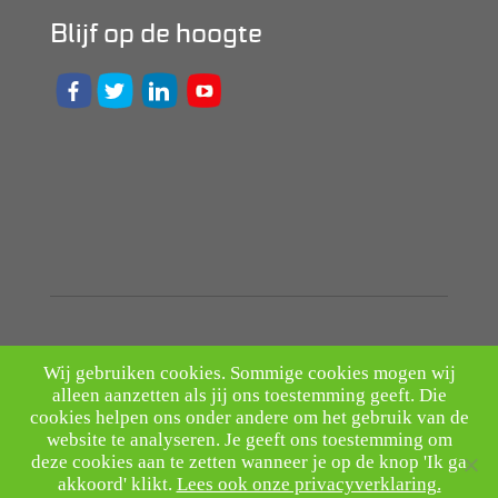
Blijf op de hoogte
Wij gebruiken cookies. Sommige cookies mogen wij
alleen aanzetten als jij ons toestemming geeft. Die
cookies helpen ons onder andere om het gebruik van de
Disclaimer
Privacyverklaring
website te analyseren. Je geeft ons toestemming om
deze cookies aan te zetten wanneer je op de knop 'Ik ga
akkoord' klikt.
Lees ook onze privacyverklaring.
Milieudefensie Bulderbos is onderdeel van