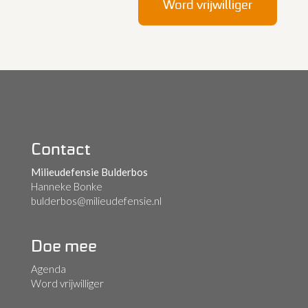
Word vrijwilliger
Contact
Milieudefensie Bulderbos
Hanneke Bonke
bulderbos@milieudefensie.nl
Doe mee
Agenda
Word vrijwilliger