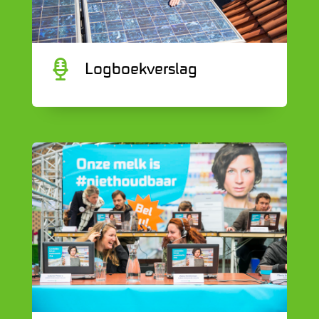
C
Logboekverslag