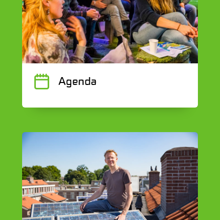
J
Agenda