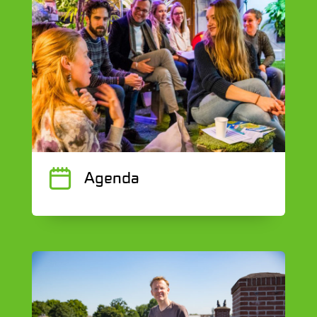
J
Agenda