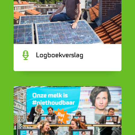
C
Logboekverslag