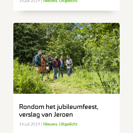
14 juli 2019
|
Nieuws
,
Uitgelicht
Rondom het jubileumfeest,
verslag van Jeroen
14 juli 2019
|
Nieuws
,
Uitgelicht