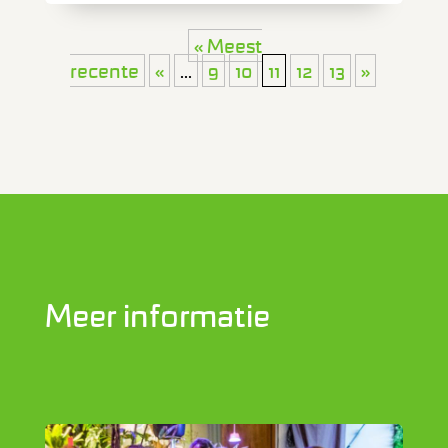
« Meest
recente
«
...
9
10
11
12
13
»
Meer informatie