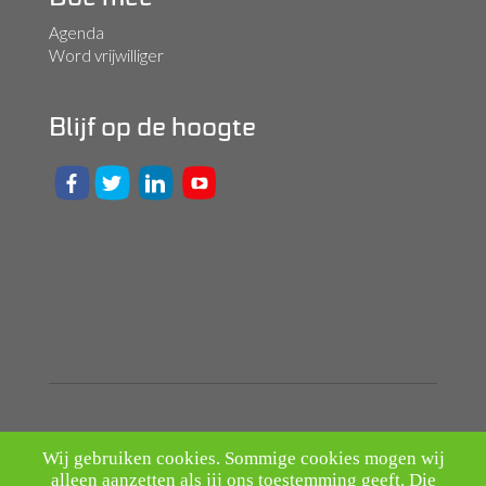
Agenda
Word vrijwilliger
Blijf op de hoogte
Wij gebruiken cookies. Sommige cookies mogen wij
alleen aanzetten als jij ons toestemming geeft. Die