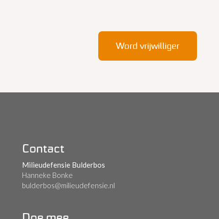
Word vrijwilliger
Contact
Milieudefensie Bulderbos
Hanneke Bonke
bulderbos@milieudefensie.nl
Doe mee