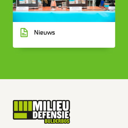
G
Nieuws