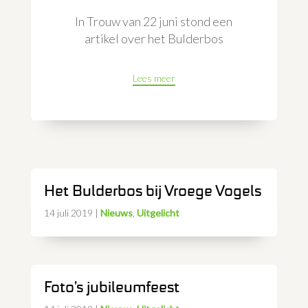
In Trouw van 22 juni stond een
artikel over het Bulderbos
Lees meer
Het Bulderbos bij Vroege Vogels
14 juli 2019
|
Nieuws
,
Uitgelicht
Foto’s jubileumfeest